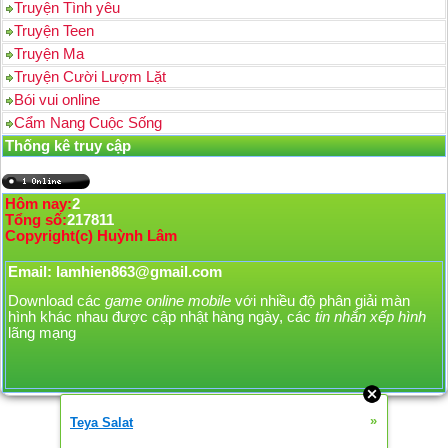
Truyện Tình yêu
Truyện Teen
Truyện Ma
Truyện Cười Lượm Lặt
Bói vui online
Cẩm Nang Cuộc Sống
Thống kê truy cập
Hôm nay:
2
Tổng số:
217811
Copyright(c) Huỳnh Lâm
Email: lamhien863@gmail.com
Download các
game online mobile
với nhiều độ phân giải màn
hình khác nhau được cập nhật hàng ngày, các
tin nhắn xếp hình
lãng mạng
»
Teya Salat