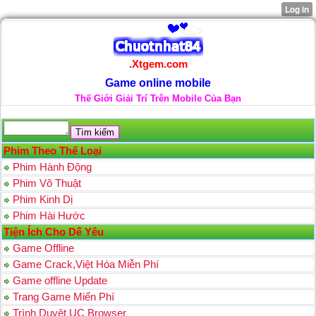
.Xtgem.com
Game online mobile
Thế Giới Giải Trí Trên Mobile Của Bạn
Phim Theo Thể Loại
Phim Hành Động
Phim Võ Thuật
Phim Kinh Dị
Phim Hài Hước
Tiện Ích Cho Dế Yêu
Game Offline
Game Crack,Việt Hóa Miễn Phí
Game offline Update
Trang Game Miển Phí
Trình Duyệt UC Browser