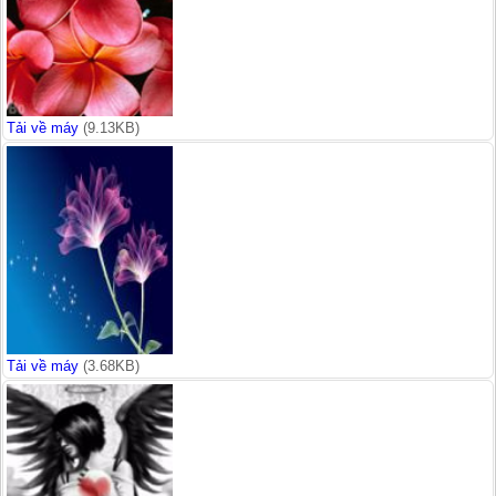
Tải về máy
(9.13KB)
Tải về máy
(3.68KB)