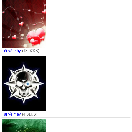
Tải về máy
(13.02KB)
Tải về máy
(4.81KB)