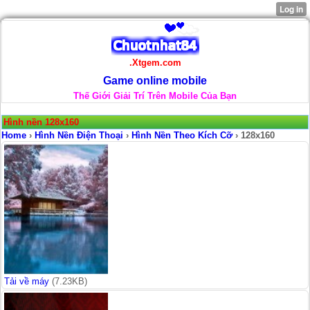
.Xtgem.com
Game online mobile
Thế Giới Giải Trí Trên Mobile Của Bạn
Hình nền 128x160
Home
›
Hình Nền Điện Thoại
›
Hình Nền Theo Kích Cỡ
› 128x160
Tải về máy
(7.23KB)