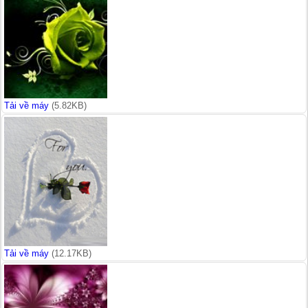
Tải về máy
(5.82KB)
Tải về máy
(12.17KB)