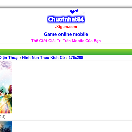
.Xtgem.com
Game online mobile
Thế Giới Giải Trí Trên Mobile Của Bạn
Điện Thoại
›
Hình Nền Theo Kích Cỡ
›
176x208
KB)