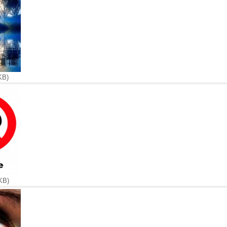
KB)
KB)