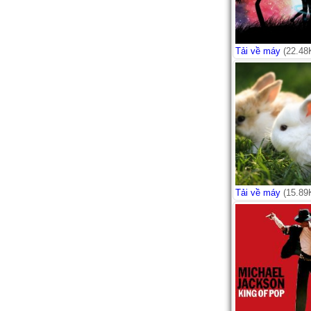
Tải về máy
(22.48
Tải về máy
(15.89