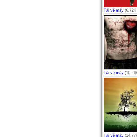
Tải về máy
(6.72K
Tải về máy
(10.26
Tải về máy
(14.77