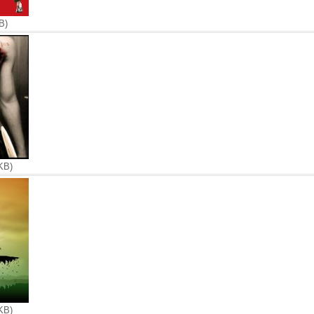
B)
KB)
KB)