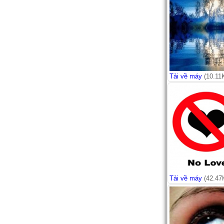
Tải về máy
(10.11
Tải về máy
(42.47