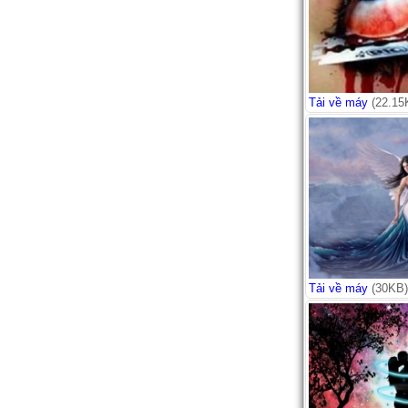
Tải về máy
(22.15
Tải về máy
(30KB)