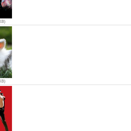
KB)
KB)