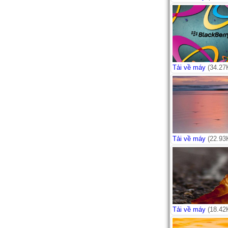
Tải về máy
(34.27
Tải về máy
(22.93
Tải về máy
(18.42