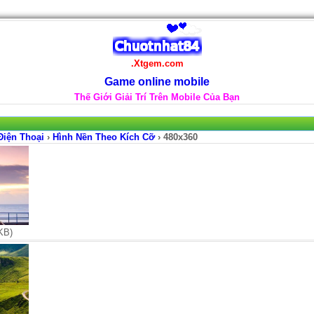
.Xtgem.com
Game online mobile
Thế Giới Giải Trí Trên Mobile Của Bạn
Điện Thoại
›
Hình Nền Theo Kích Cỡ
› 480x360
KB)