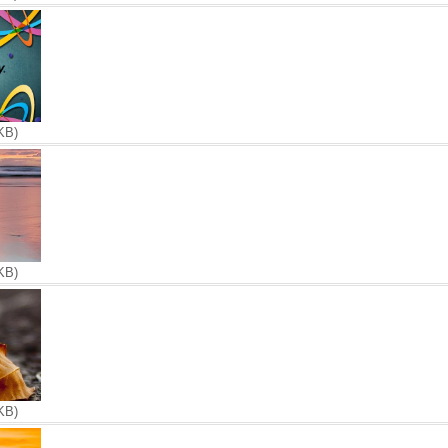
KB)
KB)
KB)