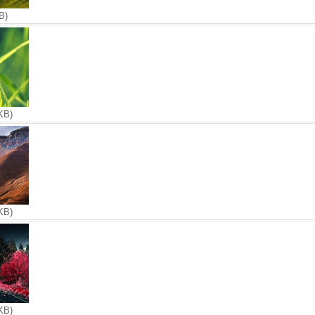
B)
KB)
KB)
KB)