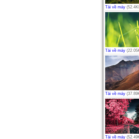
Tải về máy
(52.4K
Tải về máy
(22.05
Tải về máy
(37.89
Tải về máy
(52.49