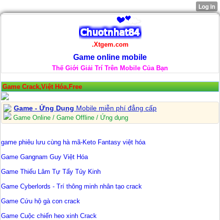
.Xtgem.com
Game online mobile
Thế Giới Giải Trí Trên Mobile Của Bạn
Game Crack,Việt Hóa,Free
Game - Ứng Dụng
Mobile miễn phí đẳng cấp
Game Online / Game Offline / Ứng dụng
game phiêu lưu cùng hà mã-Keto Fantasy việt hóa
Game Gangnam Guy Việt Hóa
Game Thiếu Lâm Tự Tẩy Tủy Kinh
Game Cyberlords - Trí thông minh nhân tạo crack
Game Cứu hộ gà con crack
Game Cuộc chiến heo xinh Crack