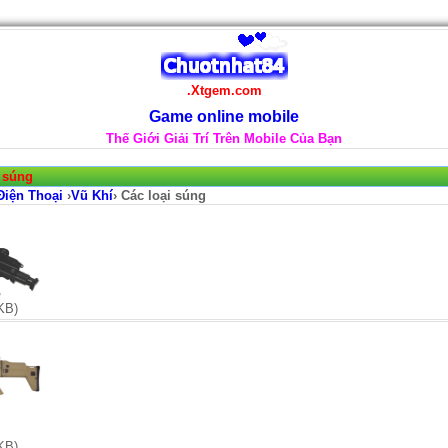
.Xtgem.com
Game online mobile
Thế Giới Giải Trí Trên Mobile Của Bạn
 súng
Điện Thoại
›
Vũ Khí
› Các loại súng
KB)
KB)