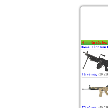
Hình nền các loại
Home
›
Hình Nền 
Tải về máy
(29.92
Tải về máy
(40.93