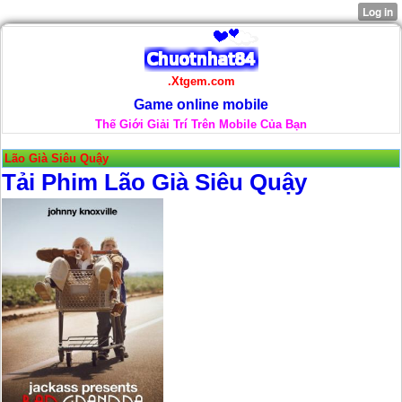
.Xtgem.com
Game online mobile
Thế Giới Giải Trí Trên Mobile Của Bạn
Lão Già Siêu Quậy
Tải Phim Lão Già Siêu Quậy