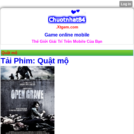
.Xtgem.com
Game online mobile
Thế Giới Giải Trí Trên Mobile Của Bạn
Quật mộ
Tải Phim: Quật mộ