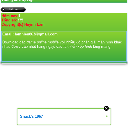
Hôm nay:
1
Tổng số:
375
Copyright(c) Huỳnh Lâm
Email: lamhien863@gmail.com
Download các
game online mobile
với nhiều độ phân giải màn hình khác
nhau được cập nhật hàng ngày, các
tin nhắn xếp hình
lãng mạng
»
Snack's 1967