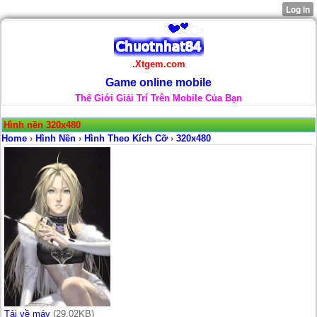
.Xtgem.com
Game online mobile
Thế Giới Giải Trí Trên Mobile Của Bạn
Hình nền 320x480
Home
›
Hình Nền
›
Hình Theo Kích Cỡ
›
320x480
Tải về máy
(29.02KB)