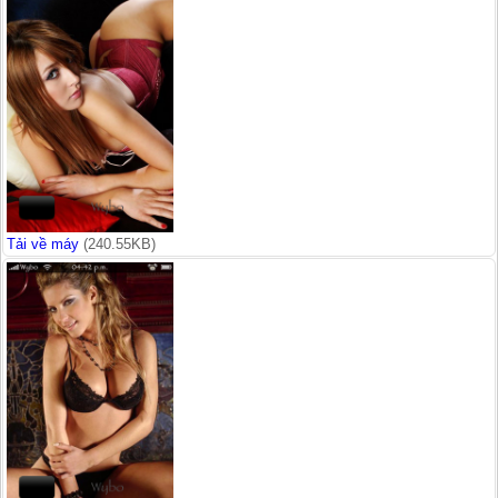
Tải về máy
(240.55KB)