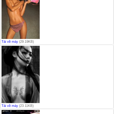
Tải về máy
(29.19KB)
Tải về máy
(23.11KB)