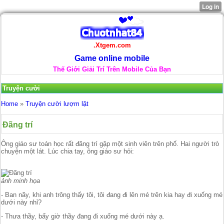
.Xtgem.com
Game online mobile
Thế Giới Giải Trí Trên Mobile Của Bạn
Truyện cười
Home
»
Truyện cười lượm lặt
Đãng trí
Ông giáo sư toán học rất đãng trí gặp một sinh viên trên phố. Hai người trò
chuyện một lát. Lúc chia tay, ông giáo sư hỏi:
ảnh minh họa
- Ban nãy, khi anh trông thấy tôi, tôi đang đi lên mé trên kia hay đi xuống mé
dưới này nhỉ?
- Thưa thầy, bấy giờ thầy đang đi xuống mé dưới này ạ.