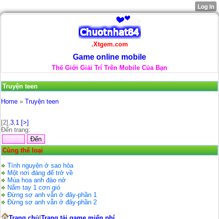
.Xtgem.com
Game online mobile
Thế Giới Giải Trí Trên Mobile Của Bạn
Truyện teen
Home
»
Truyện teen
[2],
3
,
1
[>]
Đến trang:
Cùng thể loại
Tình nguyện ở sao hỏa
Một nơi đáng để trở về
Mùa hoa anh đào nở
Nắm tay 1 cơn gió
Đừng sợ anh vẫn ở đây-phần 1
Đừng sợ anh vẫn ở đây-phần 2
Trang chủ
|
Trang tải game miển phí