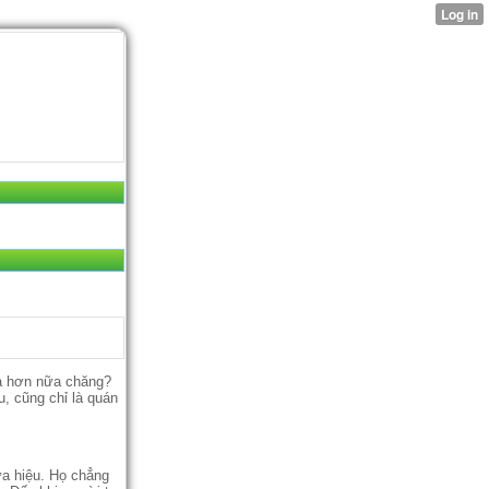
 xa hơn nữa chăng?
, cũng chỉ là quán
a hiệu. Họ chẳng